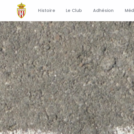
Histoire
Le Club
Adhésion
Méd